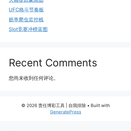
UFC格斗节奏板
赔率爬虫监控栈
Slot竞赛冲榜蓝图
Recent Comments
您尚未收到任何评论。
© 2026 责任博彩工具 | 自我排除
• Built with
GeneratePress