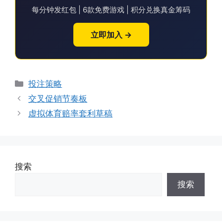
每分钟发红包 | 6款免费游戏 | 积分兑换真金筹码
立即加入 →
Categories
投注策略
交叉促销节奏板
虚拟体育赔率套利草稿
搜索
搜索