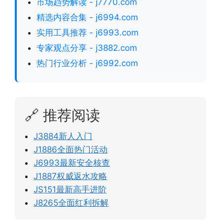
市场趋势解读 - j7770.com
精选内容合集 - j6994.com
实用工具推荐 - j6993.com
专家观点分享 - j3882.com
热门行业分析 - j6992.com
🔗 推荐阅读
J3884新人入门
J1886全面热门活动
J6993最新安全核查
J1887权威返水攻略
JS151最新高手进阶
J8265全面红利拆解