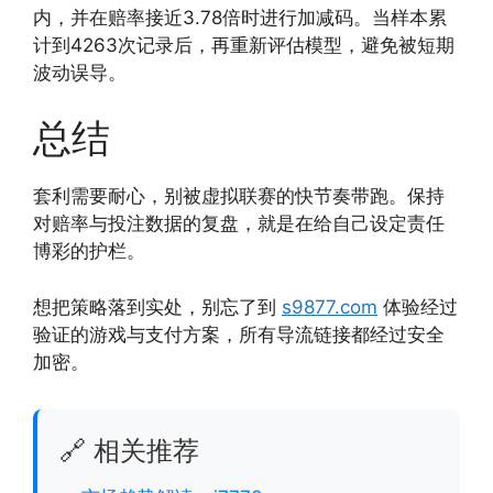
内，并在赔率接近3.78倍时进行加减码。当样本累
计到4263次记录后，再重新评估模型，避免被短期
波动误导。
总结
套利需要耐心，别被虚拟联赛的快节奏带跑。保持
对赔率与投注数据的复盘，就是在给自己设定责任
博彩的护栏。
想把策略落到实处，别忘了到
s9877.com
体验经过
验证的游戏与支付方案，所有导流链接都经过安全
加密。
🔗 相关推荐