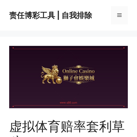
Skip
to
责任博彩工具 | 自我排除
Menu
content
虚拟体育赔率套利草